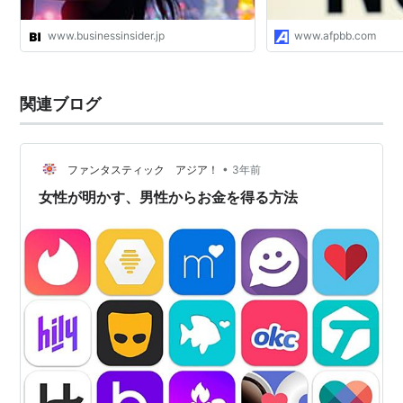
www.businessinsider.jp
www.afpbb.com
関連ブログ
•
ファンタスティック アジア！
3年前
女性が明かす、男性からお金を得る方法