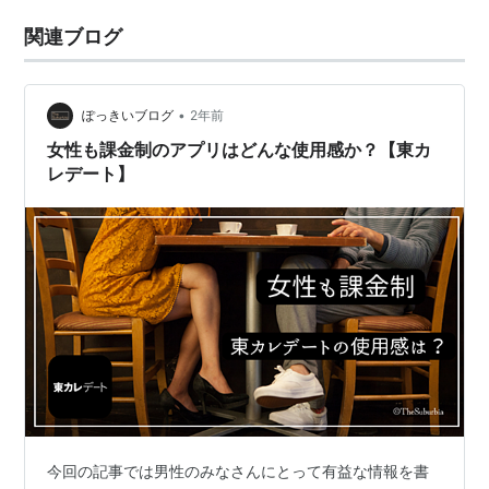
関連ブログ
•
ぽっきいブログ
2年前
女性も課金制のアプリはどんな使用感か？【東カ
レデート】
今回の記事では男性のみなさんにとって有益な情報を書