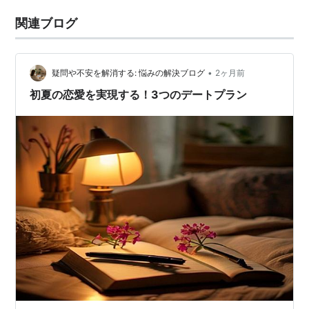
関連ブログ
•
疑問や不安を解消する: 悩みの解決ブログ
2ヶ月前
初夏の恋愛を実現する！3つのデートプラン