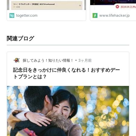
togetter.com
www.lifehacker.jp
関連ブログ
•
探してみよう！知りたい情報！
3ヶ月前
記念日をきっかけに仲良くなれる！おすすめデー
トプランとは？