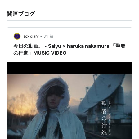
関連ブログ
•
sox diary
3年前
今日の動画。 - Salyu × haruka nakamura 「聖者
の行進」MUSIC VIDEO