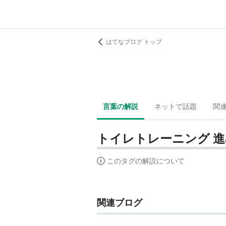
はてなブログ トップ
言葉の解説
ネットで話題
関
トイレトレーニング 
このタグの解説について
関連ブログ