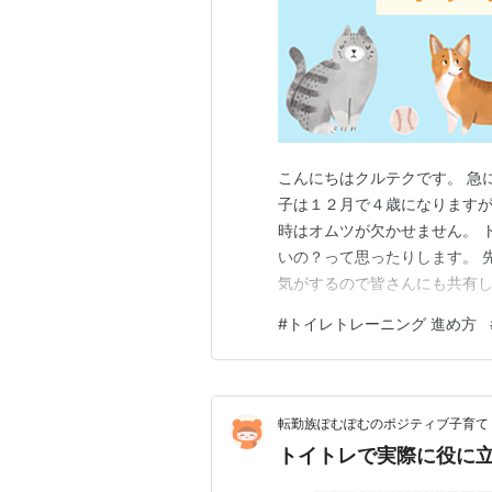
こんにちはクルテクです。 急
子は１２月で４歳になります
時はオムツが欠かせません。 
いの？って思ったりします。 
気がするので皆さんにも共有し
夜のトイレトレーニング実践編
#
トイレトレーニング 進め方
らしの失敗が急に無くなった声
はできる焦らず待つ もうすぐ
転勤族ぽむぽむのポジティブ子育て
トイトレで実際に役に立