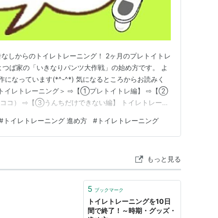
告なしからのトイレトレーニング！ 2ヶ月のプレトイトレ
よつば家の「いきなりパンツ大作戦」の始め方です。 よ
になっています(*^-^*) 気になるところからお読みく
のトイレトレーニング＞ ⇨【①プレトイトレ編】 ⇨【②
ココ） ⇨【③うんちだけできない編】 トイレトレーニ
す。 「いきなりパンツにしてしまう！」というのは，
#
トイレトレーニング 進め方
#
トイレトレーニング
;) が，その分効果はあると思います。 実際の体験をもと
もっと見る
5
ブックマーク
トイレトレーニングを10日
間で終了！～時期・グッズ・