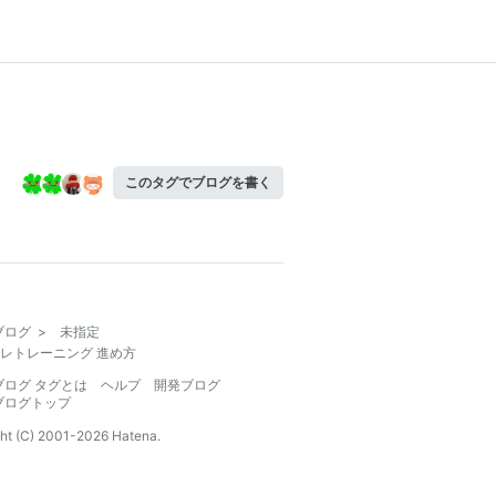
このタグでブログを書く
ブログ
>
未指定
レトレーニング 進め方
ブログ タグとは
ヘルプ
開発ブログ
ブログトップ
ht (C) 2001-
2026
Hatena.