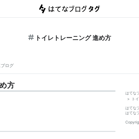
トイレトレーニング 進め方
連ブログ
進め方
はてな
>
トイ
はてな
はてな
Copyrig