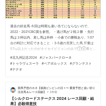
過去の好走馬 今回は時期も違い当てにならないので、
2022・2021CBC賞を参照。 ・逃げ馬が２戦２勝 ・先行
馬は３枠以内、差し馬は外枠 ・小倉での勝鞍あり、1:07
台の時計に対応できること ・3‐5歳の充実した馬 斤量は
57㎏以上だったのがタイセイビジョンのみで②④着と
奮闘。2歳時から重賞戦線で活躍していたので、それくら
#
北九州記念2024
#
ジャスパークローネ
いの実績は必須。55.5㎏で馬券内のアウィルアウェイも
#
トゥラヴェスーラ
#
ペアポルックス
#
グランテスト
同様に重賞実績があった。一方、56㎏で負けたファスト
#
ナナオ
フォースは6歳で高速馬場への対応力が落ちていた。 軽
斤量を生かしたのはほとんど3歳馬でピクシーナイト・テ
イエムスパーダ・アネゴハダがいる。唯一5歳のファスト
競馬予想のホネ【坂路ビシビシの日々〜 重賞予想と追い切り
フォースは5…
•
注目馬＆レース回顧】
3年前
【シルクロードステークス 2024 レース回顧・結
果】必殺得意技