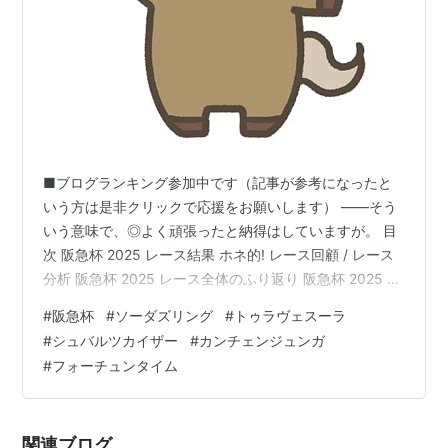
■ブログランキング参加中です（記事が参考になったと
いう方は是非クリックで応援をお願いします） ――そう
いう意味で、◎よく頑張ったと納得はしていますが。 目
次 阪急杯 2025 レース結果 ホネ的! レース回顧 / レース
分析 阪急杯 2025 レース全体のふり返り 阪急杯 2025 各
馬ふり返り 予想と結果 ソーダズリング ◯トゥラヴェス
#
阪急杯
#
ソーダズリング
#
トゥラヴェスーラ
ーラ / ▲シュバルツカイザー / カンチェンジュンガ / フォ
#
シュバルツカイザー
#
カンチェンジュンガ
ーチュンタイム www.yosounohone.com
#
フォーチュンタイム
www.yosounohone.com 阪急杯 2025 レース結果 着順
馬名 タイム 上3F 1 カンチェンジュンガ 1:21.7 34…
関連ブログ