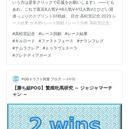
いう方は是非クリックで応援をお願いします） ――とも
あれ、これで直近8人気V→8人気V→12人気Vとひどい混
迷っぷりのスプリントG1戦線。 目次 高松宮記念 2023 レ
ース結果 ホネ的! レース回顧 / レース分析 高松宮記念
2023 レース全体のふり返り 高松宮記念 2023 各馬ふり
#
高松宮記念
#
レース回顧
#
レース結果
返り 予想と結果 キルロード ◯ファストフォース / ▲ナ
#
キルロード
#
ファストフォース
#
ナランフレグ
ランフレグ 他 www.yosounohone.com 高松宮記念 2023
#
ナムラクレア
#
トゥラヴェスーラ
レース結果 着順 馬名 タイム 上3F 1 ファストフォース
#
グレナディアガーズ
1:11.5 35.5 2 ナムラクレア 1:11.6 35…
•
POGドラフト対策 ブログ
4年前
【勝ち組POG】繁殖牝馬研究 ～ ジャジャマーチ
ャン ～