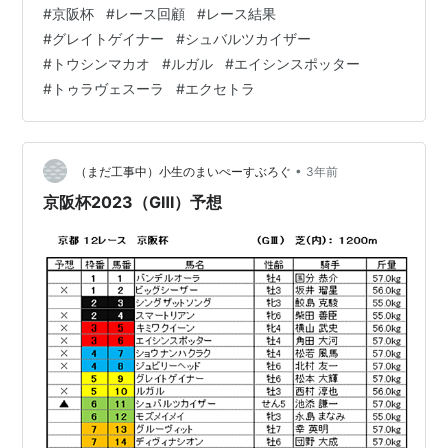
2023 レース結果 ホネ的! レース回顧 / レース分析 京阪杯
#
京阪杯
#
レース回顧
#
レース結果
2023 レース全体のふり返り 京阪杯 2023 各馬ふり返り
#
グレイトゲイナー
#
シュバルツカイザー
予想と結果 グレイトゲイナー ◯シュバルツカイザー /
#
トウシンマカオ
#
ルガル
#
エイシンスポッター
☆トウシンマカオ / 消ルガル / エイシンスポッター / △
#
トゥラヴェスーラ
#
エクセトラ
トゥラヴェスーラ / エクセトラ www.yosounohone.com
京阪杯 2023 レ…
•
（まだ工事中）小生のまいぺーすぶろぐ
3年前
京阪杯2023（GⅢ）予想