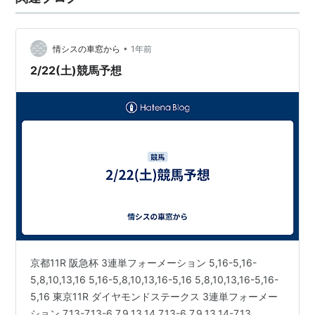
•
情シスの車窓から
1年前
2/22(土)競馬予想
京都11R 阪急杯 3連単フォーメーション 5,16-5,16-
5,8,10,13,16 5,16-5,8,10,13,16-5,16 5,8,10,13,16-5,16-
5,16 東京11R ダイヤモンドステークス 3連単フォーメー
ション 7,13-7,13-6,7,9,13,14 7,13-6,7,9,13,14-7,13