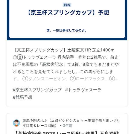
【京王杯スプリングカップ】土曜東京11R 芝左1400m
◎⑧トゥラヴェスーラ 丹内騎手一昨年に2着馬で、前走
は不良馬場の「高松宮記念」で3着。8歳でもまだまだや
れるところを見せてくれましたし、この馬からにしま
す。 ①ダノンスコーピオン、②ロードマックス、④ゾ
ンニッヒ、⑨ピクシーナイト、⑩ウインマーベル、⑫レ
#
京王杯スプリングカップ
#
トゥラヴェスーラ
ッドモンレーヴ、⑮ダディーズビビッドを押さえます。
#
競馬予想
三連複⑧ー①②④⑨⑩⑫⑮の21点です。 土曜いっぱ
いまでバタバタしていまして、書き逃げ失礼しますｗ
競馬予想のホネ【坂路ビシビシの日々〜 重賞予想と追い切り
•
注目馬＆レース回顧】
3年前
【高松宮記念 2023 レース回顧・結果】不良決戦