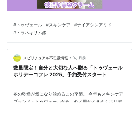
#
トゥヴェール
#
スキンケア
#
ナイアシンアミド
#
トラネキサム酸
•
スピリチュアル不思議情報
9ヶ月前
数量限定！自分と大切な人へ贈る「トゥヴェール
ホリデーコフレ 2025」予約受付スタート