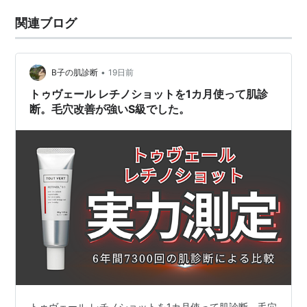
関連ブログ
•
B子の肌診断
19日前
トゥヴェール レチノショットを1カ月使って肌診
断。毛穴改善が強いS級でした。
トゥヴェール レチノショットを1カ月使って肌診断。毛穴