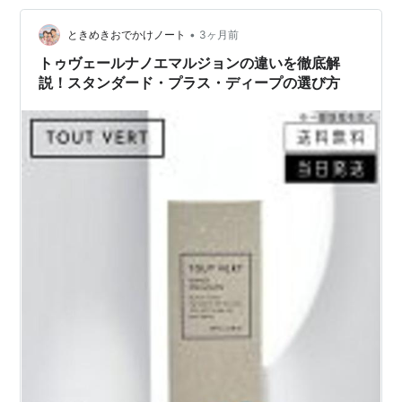
PDRN アドバンスト エッセンスローション 肌表…
•
ときめきおでかけノート
3ヶ月前
トゥヴェールナノエマルジョンの違いを徹底解
説！スタンダード・プラス・ディープの選び方