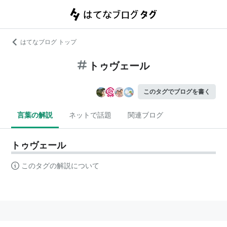
はてなブログ トップ
トゥヴェール
このタグでブログを書く
言葉の解説
ネットで話題
関連ブログ
トゥヴェール
このタグの解説について