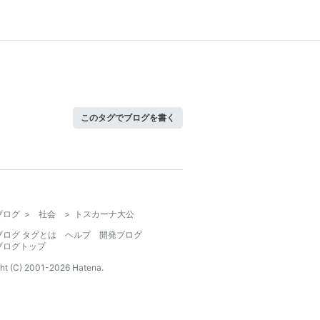
このタグでブログを書く
ブログ
>
社会
>
トスカーナ大公
ブログ タグとは
ヘルプ
開発ブログ
ブログトップ
ht (C) 2001-
2026
Hatena.