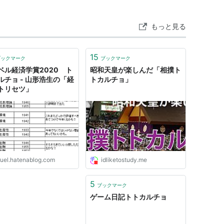
もっと見る
15
ブックマーク
ブックマーク
ベル経済学賞2020 ト
昭和天皇が楽しんだ「相撲ト
ルチョ - 山形浩生の「経
トカルチョ」
トリセツ」
ruel.hatenablog.com
idliketostudy.me
5
ブックマーク
ゲーム日記トトカルチョ