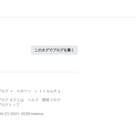
このタグでブログを書く
ブログ
>
スポーツ
>
トトカルチョ
ブログ タグとは
ヘルプ
開発ブログ
ブログトップ
ht (C) 2001-
2026
Hatena.