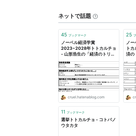
ネットで話題
45
25
ブックマーク
ノーベル経済学賞
ノー
2023−2028年トトカルチョ
トカ
- 山形浩生の「経済のトリセ
済の
ツ」
cruel.hatenablog.com
c
11
ブックマーク
選挙トトカルチョ - コトバノ
ウタカタ