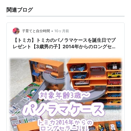
関連ブログ
•
子育てと自分時間
10ヶ月前
【トミカ】トミカのパノラマケースを誕生日でプ
レゼント【3歳男の子】2014年からのロングセラ
ー