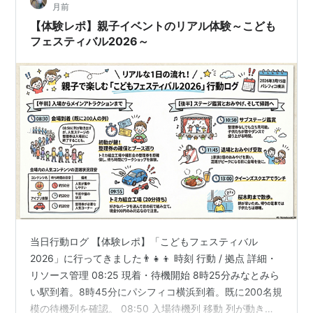
月前
車…
【体験レポ】親子イベントのリアル体験～こども
フェスティバル2026～
当日行動ログ 【体験レポ】「こどもフェスティバル
2026」に行ってきました👨‍👧‍👦 時刻 行動 / 拠点 詳細・
リソース管理 08:25 現着・待機開始 8時25分みなとみら
い駅到着。8時45分にパシフィコ横浜到着。既に200名規
模の待機列を確認。 08:50 入場待機列 移動 列が動き出