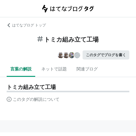
はてなブログ トップ
トミカ組み立て工場
このタグでブログを書く
言葉の解説
ネットで話題
関連ブログ
トミカ組み立て工場
このタグの解説について