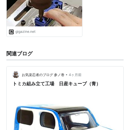
gigazine.net
関連ブログ
•
お気楽忍者のブログ 参ノ巻
4ヶ月前
トミカ組み立て工場 日産キューブ（青）