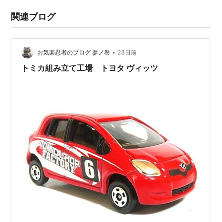
関連ブログ
•
お気楽忍者のブログ 参ノ巻
23日前
トミカ組み立て工場 トヨタ ヴィッツ