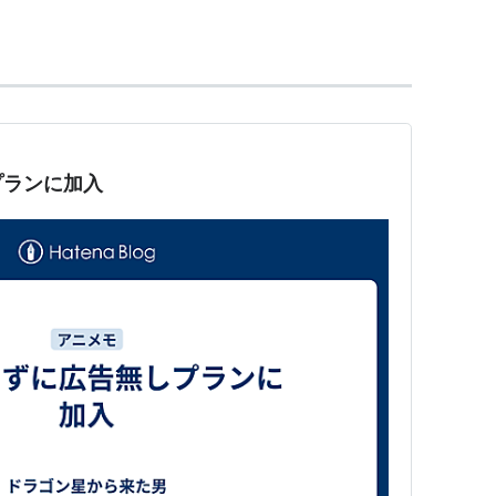
ニメ。
気コンビ「トムとジェリー」。ちょっとマヌケな灰
ど頭のキレるネズミ「ジェリー」が体力と知力の限
プランに加入
なホーム・コメディ・アニメ「シンプソンズ」に
ェリー」のパロディ「イッチー＆スクラッチー」が