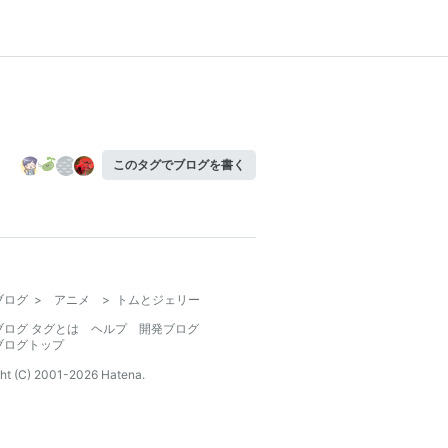
このタグでブログを書く
ブログ
>
アニメ
>
トムとジェリー
ブログ タグとは
ヘルプ
開発ブログ
ブログトップ
ht (C) 2001-
2026
Hatena.