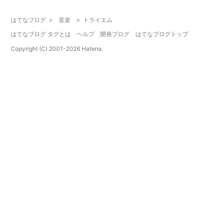
はてなブログ
>
音楽
>
トライエム
はてなブログ タグとは
ヘルプ
開発ブログ
はてなブログトップ
Copyright (C) 2001-
2026
Hatena.