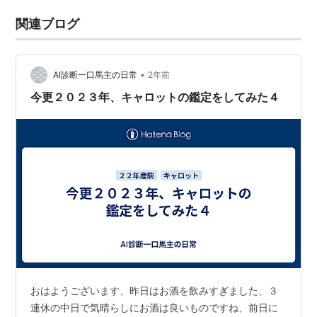
関連ブログ
•
AI診断一口馬主の日常
2年前
今更２０２３年、キャロットの鑑定をしてみた４
おはようございます、昨日はお酒を飲みすぎました、３
連休の中日で気晴らしにお酒は良いものですね、前日に