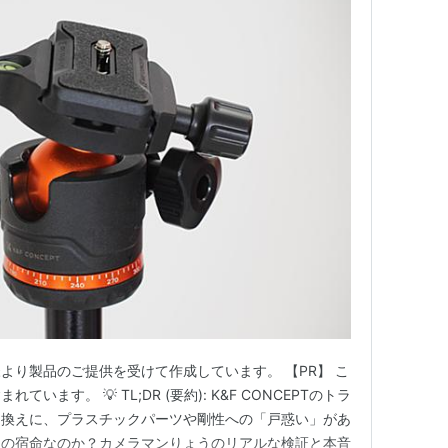
T様より製品のご提供を受けて作成しています。 【PR】 こ
ます。 💡 TL;DR (要約): K&F CONCEPTのトラ
き換えに、プラスチックパーツや剛性への「戸惑い」があ
脚の宿命なのか？カメラマンりょうのリアルな検証と本音