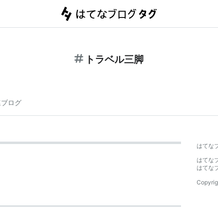
トラベル三脚
連ブログ
はてな
はてな
はてな
Copyrig