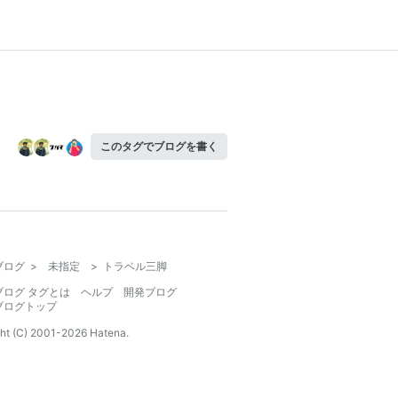
このタグでブログを書く
ブログ
>
未指定
>
トラベル三脚
ブログ タグとは
ヘルプ
開発ブログ
ブログトップ
ht (C) 2001-
2026
Hatena.