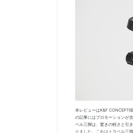
本レビューはK&F CONCEP
の記事にはプロモーションが含まれてい
ベル三脚は、驚きの軽さと引
りました。これはトラベル三