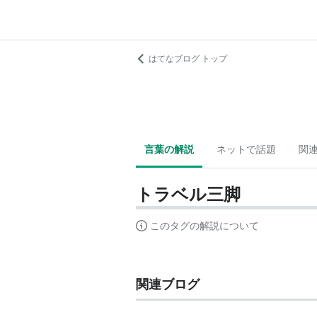
はてなブログ トップ
言葉の解説
ネットで話題
関
トラベル三脚
このタグの解説について
関連ブログ