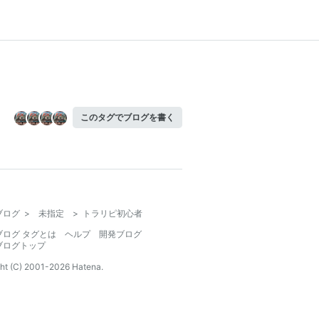
このタグでブログを書く
ブログ
>
未指定
>
トラリピ初心者
ブログ タグとは
ヘルプ
開発ブログ
ブログトップ
ht (C) 2001-
2026
Hatena.