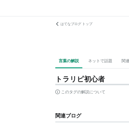
はてなブログ トップ
言葉の解説
ネットで話題
関
トラリピ初心者
このタグの解説について
関連ブログ