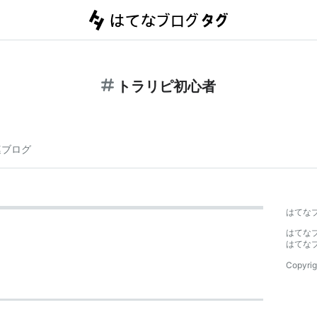
トラリピ初心者
連ブログ
はてな
はてな
はてな
Copyrig