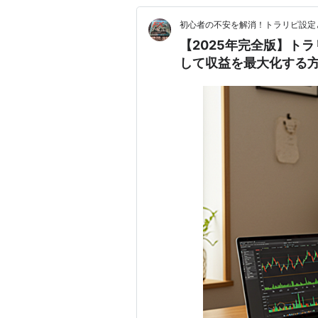
初心者の不安を解消！トラリピ設定
【2025年完全版】ト
して収益を最大化する