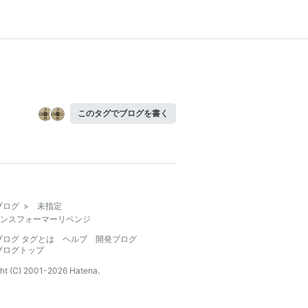
このタグでブログを書く
ブログ
>
未指定
ンスフォーマーリベンジ
ブログ タグとは
ヘルプ
開発ブログ
ブログトップ
ht (C) 2001-
2026
Hatena.