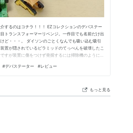
介するのはコチラ！！！ EZコレクションのデバステー
作目トランスフォーマーリベンジ。一作目でも名前だけ出
けど・・・。 ダイソンのごとくなんでも吸い込む吸引
は装置が隠されているピラミッドのてっぺんを破壊したこ
とですが装置に傷をつけず発掘するには掃除機のようにご
任だったのかなと思ってます。 劇中のこいつは8体合体
#
デバステーター
#
レビュー
ラップメタルが省かれています。 ロングハウル。脚担
ストラクティコンズの一…
もっと見る