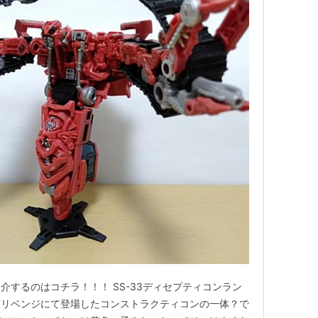
介するのはコチラ！！！ SS-33ディセプティコンラン
画リベンジにて登場したコンストラクティコンの一体？で