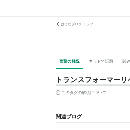
はてなブログ トップ
言葉の解説
ネットで話題
関
トランスフォーマーリ
このタグの解説について
関連ブログ