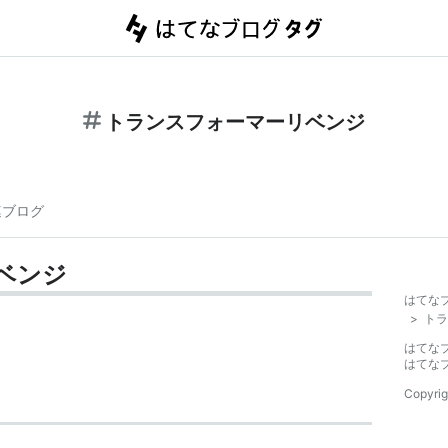
トランスフォーマーリベンジ
連ブログ
ベンジ
はてな
>
トラ
はてな
はてな
Copyrig