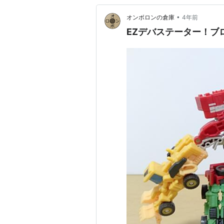
•
オンボロンの倉庫
4年前
EZデバステーター！ブ