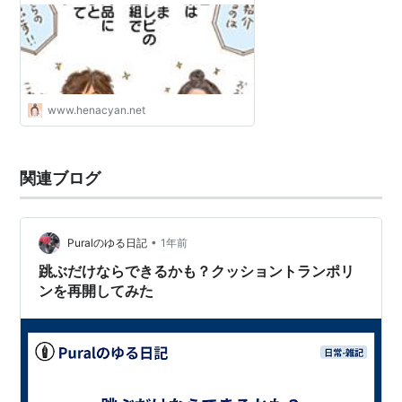
www.henacyan.net
関連ブログ
•
Puralのゆる日記
1年前
跳ぶだけならできるかも？クッショントランポリ
ンを再開してみた