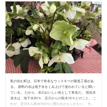
私の住む町は、日本で有名なウィスキーの製造工場があ
る。 原料の水は地下水をくみ上げて使われていると聞い
ている。 だから、水のおいしい街として有名だ。 現在水
道水は、地下水90％、淀川からの取水10％とのこと。 こ
れが、淀川から取水100％に変わるかもしれない。 大阪