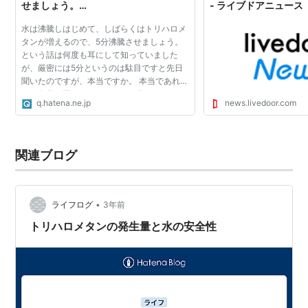
せましょう。…
- ライブドアニュース
水は沸騰しはじめて、しばらくはトリハロメ
タンが増えるので、5分沸騰させましょう。
という話は何度も耳にして知っていました
が、厳密には5分というのは駄目ですと先日
聞いたのですが、本当ですか。 本当であれ
ば、何分か正しいのでしょうか教えてくださ
q.hatena.ne.jp
news.livedoor.com
い。
関連ブログ
•
ライフログ
3年前
トリハロメタンの発生量と水の安全性