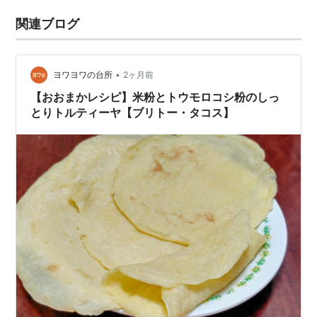
関連ブログ
•
ヨワヨワの台所
2ヶ月前
【おおまかレシピ】米粉とトウモロコシ粉のしっ
とりトルティーヤ【ブリトー・タコス】