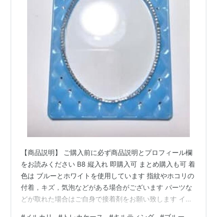
【商品説明】 ご購入前に必ず商品説明とプロフィール欄
をお読みください B8 縦入れ 即購入可 まとめ購入も可 着
色は ブルーとホワイトを使用しています 指紋やホコリの
付着，キズ，気泡などがある場合がございます パーツな
どが取れた場合はご自身で接着剤をお願い致します イメ
ージ違いなどの返品交換はお断りさせていただきます 光
#
メルカリ
#
トレカケース
#
キルティング
#
ブルー