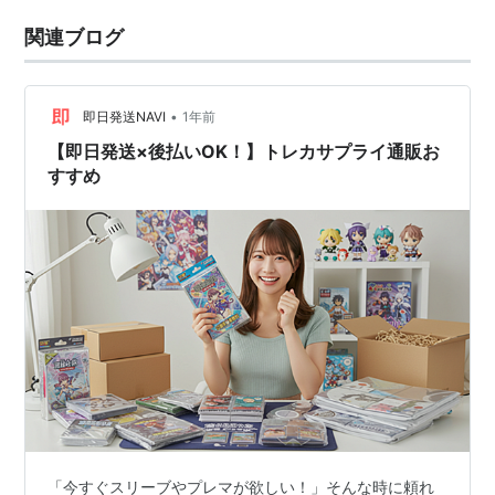
関連ブログ
•
即日発送NAVI
1年前
【即日発送×後払いOK！】トレカサプライ通販お
すすめ
「今すぐスリーブやプレマが欲しい！」そんな時に頼れ