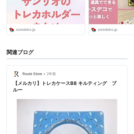
soredoko.jp
soredoko.jp
関連ブログ
•
Route Store
2年前
【メルカリ】トレカケースB8 キルティング ブ
ルー