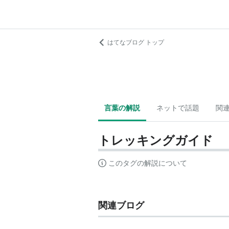
はてなブログ トップ
言葉の解説
ネットで話題
関
トレッキングガイド
このタグの解説について
関連ブログ