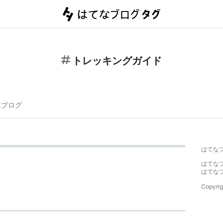
トレッキングガイド
連ブログ
はてな
はてな
はてな
Copyrig