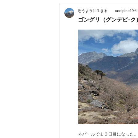
思うように生きる coolpine19
ゴングリ（グンデピ‐ク
ネパールで１５日目になった。