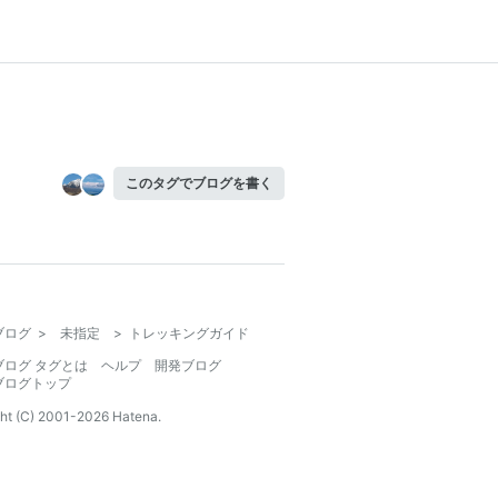
このタグでブログを書く
ブログ
>
未指定
>
トレッキングガイド
ブログ タグとは
ヘルプ
開発ブログ
ブログトップ
ht (C) 2001-
2026
Hatena.