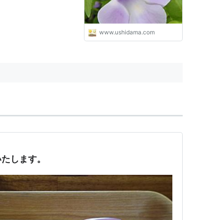
www.ushidama.com
いたします。