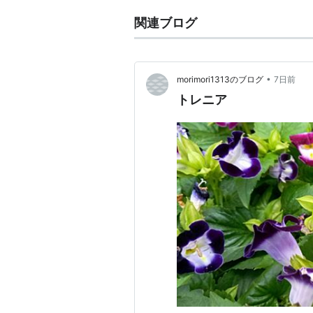
関連ブログ
•
morimori1313のブログ
7日前
トレニア