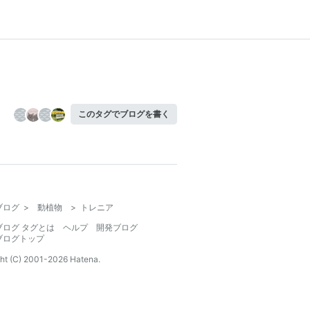
このタグでブログを書く
ブログ
>
動植物
>
トレニア
ブログ タグとは
ヘルプ
開発ブログ
ブログトップ
ht (C) 2001-
2026
Hatena.