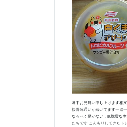
暑中お見舞い申し上げます相変
接骨院通いが続いてます一進一
なるべく動かない.. 低燃費
たちです こんもりしてきたト