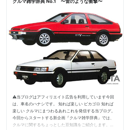
クルマ雑学辞典 No.1 〜雷のような衝撃〜
⚠当ブログはアフィリエイト広告を利用しています今回
は、車名のハナシです。 知れば楽しい ピカゴロ 知れば
楽しい クルマにまつわるあれこれを発信する当ブログ。
今回からスタートする新企画『クルマ雑学辞典』では、
クルマに関するちょっとした豆知識をご紹介します。ラ