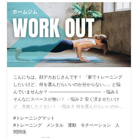
こんにちは、顔デカおじさんです！ 「家でトレーニング
したいけど、何を選んだらいいのか分からない…」と悩
んでいませんか？ ———————————— ・悩み１
そんなにスペースが無い！ ・悩み２ 安く済ませたいけ
ど、失敗したくない！ ・悩み３ 何を選んだらいいのか分
からない！ ———————————— そんな方に向け
#
トレーニングマット
て、10万円でホームジムができる記事を書きました！ 本
#
トレーニング メンタル 運動 モチベーション 人
記事で紹介する「商品」を実践すれば、初心者でもホー
間関係
ムジムができますよ！ なぜなら、実際に私もこの方法で