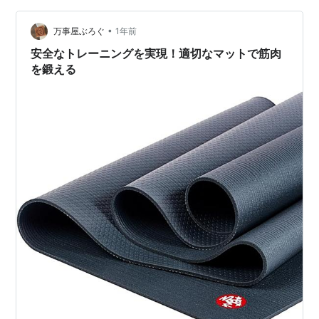
ベルを扱う時に、マットがないとフローリングや畳を傷
つけてしまいます。 ✔…
•
万事屋ぶろぐ
1年前
安全なトレーニングを実現！適切なマットで筋肉
を鍛える