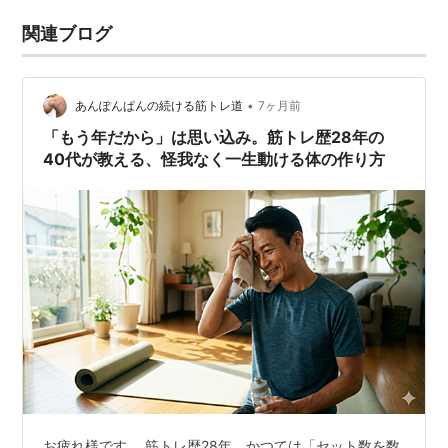
関連ブログ
•
あんぽんぱんの続ける筋トレ道
7ヶ月前
「もう年だから」は思い込み。筋トレ歴28年の
40代が教える、怪我なく一生動ける体の作り方
お疲れ様です。 筋トレ歴28年、かつては「セット数を数