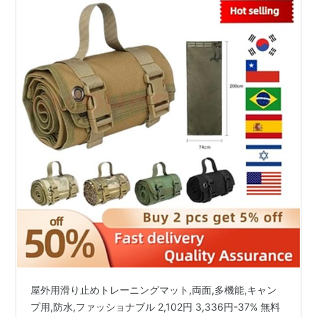
屋外用滑り止めトレーニングマット,両面,多機能,キャン
プ用,防水,ファッショナブル 2,102円 3,336円-37% 無料