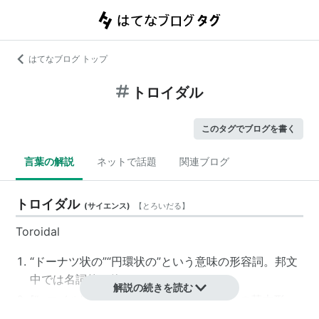
はてなブログ トップ
トロイダル
このタグでブログを書く
言葉の解説
ネットで話題
関連ブログ
トロイダル
(
サイエンス
)
【
とろいだる
】
Toroidal
“ドーナツ状の”“円環状の”という
意味の形容詞
。邦文
中では名詞的に使われることも。
解説の続きを読む
[“−コイル”(“−coil”)で] コイル、トランスの基本形。
コアをドーナツ状にしたもの。