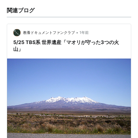
関連ブログ
•
教養ドキュメントファンクラブ
1年前
5/25 TBS系 世界遺産「マオリが守った3つの火
山」