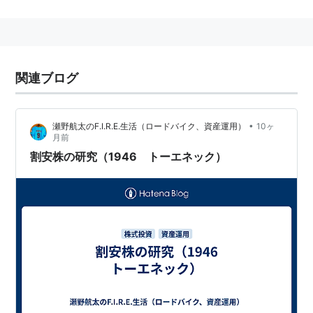
社名のTOENECは、TOKAI ENERGY ENGINEERING
and CONSTRUCTION の頭文字を繋いだものである。
関連ブログ
•
瀬野航太のF.I.R.E.生活（ロードバイク、資産運用）
10ヶ
月前
割安株の研究（1946 トーエネック）