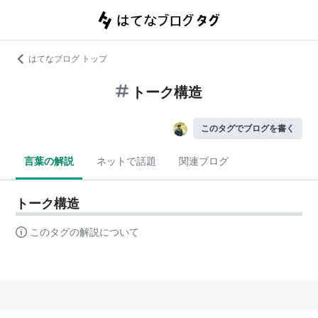
はてなブログ トップ
トーク構造
このタグでブログを書く
言葉の解説
ネットで話題
関連ブログ
トーク構造
このタグの解説について