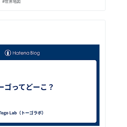
#
世界地図
カ」と一言でまとめられることがありますが、実際には
なります。 ト…