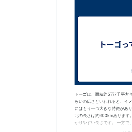
トーゴは、面積約5万7千平方
らいの広さといわれると、イメ
にはもう一つ大きな特徴があり
北の長さは約600kmありま
かりやすい長さです。 一方で
そのため、南の海岸から北へ