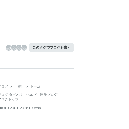
このタグでブログを書く
ブログ
>
地理
>
トーゴ
ブログ タグとは
ヘルプ
開発ブログ
ブログトップ
ht (C) 2001-
2026
Hatena.