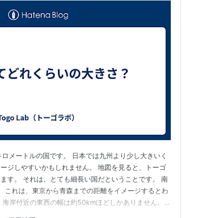
キロメートルの国です。 日本では九州より少し大きいく
ージしやすいかもしれません。 地図を見ると、トーゴ
ます。 それは、とても細長い国だということです。 南
す。 これは、東京から青森までの距離をイメージするとわ
、海岸付近の東西の幅は約50kmほどしかありません。
向かうにつれて、気候や風景、文化にも少しずつ違いが見