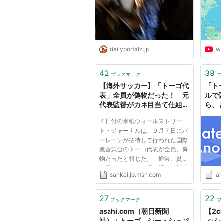
dailyportalz.jp
w
42
38
ブックマーク
【海外サッカー】「トーゴ代
「ト
表」全員が偽物だった！ 元
ルで
代表監督がカネ目当て仕組む
ら、
- MSN産経ニュース
４日付の米紙ウォールストリー
ト・ジャーナルは、９月７日にバ
ーレーンが招待して行われた国際
親善試合のトーゴ代表が全員、偽
物だったと報じた。 通常、貧し
い国からチームを呼ぶ場合、招致
sankei.jp.msn.com
a
国が費用を負担するケースが多い
が、今回はシンガポール人の代理
人がテレビの放映権料や広告収入
27
22
ブックマーク
と引き換えに、交通費やホテル...
asahi.com（朝日新聞
【2
社）：トーゴ、シー・シェパ
ィ: