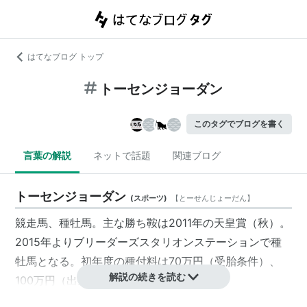
はてなブログ トップ
トーセンジョーダン
このタグでブログを書く
言葉の解説
ネットで話題
関連ブログ
トーセンジョーダン
(
スポーツ
)
【
とーせんじょーだん
】
競走馬、種牡馬。主な勝ち鞍は2011年の天皇賞（秋）。
2015年よりブリーダーズスタリオンステーションで種
牡馬となる。初年度の種付料は70万円（受胎条件）、
解説の続きを読む
100万円（出生条件）。