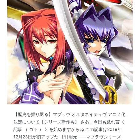
【歴史を振り返る】マブラヴ オルタネイティヴ アニメ化
決定について【シリーズ新作も】 さあ、今日も戯れ言《
記事 （ ゴト ） 》を始めますからね この記事は2019年
12月23日が初アップだ 【引用元――マブラヴシリーズ