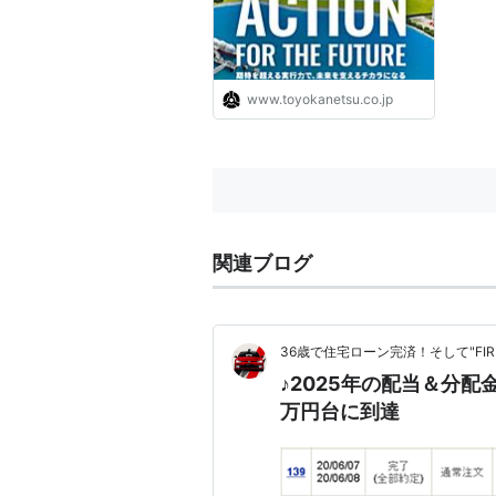
www.toyokanetsu.co.jp
関連ブログ
36歳で住宅ローン完済！そして"FI
♪2025年の配当＆分配金
万円台に到達