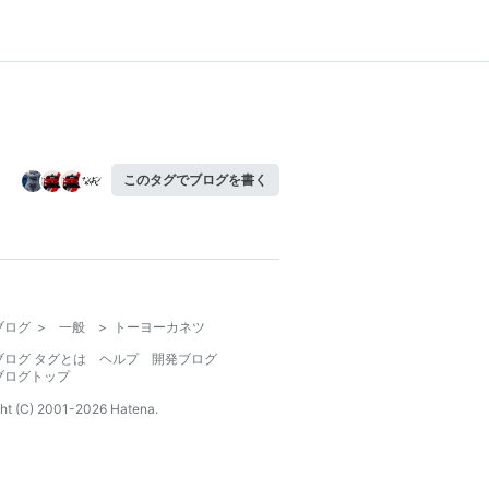
このタグでブログを書く
ブログ
>
一般
>
トーヨーカネツ
ブログ タグとは
ヘルプ
開発ブログ
ブログトップ
ht (C) 2001-
2026
Hatena.