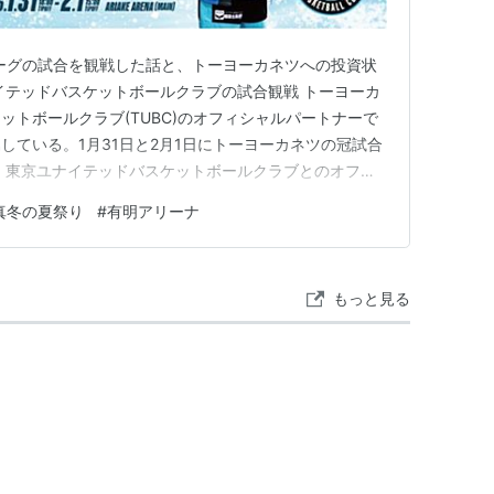
リーグの試合を観戦した話と、トーヨーカネツへの投資状
イテッドバスケットボールクラブの試合観戦 トーヨーカ
ットボールクラブ(TUBC)のオフィシャルパートナーで
属している。1月31日と2月1日にトーヨーカネツの冠試合
 東京ユナイテッドバスケットボールクラブとのオフィ
びに冠試合開催のお知らせ 真冬の夏祭りと称して開催
真冬の夏祭り
#
有明アリーナ
の案内が送られてきたので、2月1日のチケット（2階自
た。対戦…
もっと見る