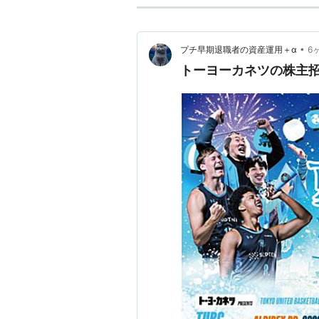
•
プチ早期退職者の資産運用＋α
6
トーヨーカネツの株主