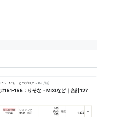
•
RE"へ いちっとのブログ
8ヶ月前
#151-155：りそな・MIXIなど｜合計127