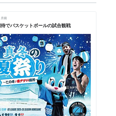
ヶ月前
招待でバスケットボールの試合観戦