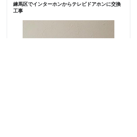
２軒繋がりのような形態になっています…
練馬区でインターホンからテレビドアホンに交換
工事