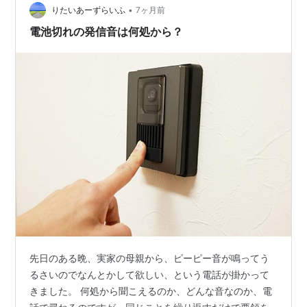
•
りたいあーずらいふ
7ヶ月前
電池切れの発信音は何処から？
先日のある晩、実家の母親から、ピーピー音が鳴ってう
るさいのでなんとかして欲しい、という電話が掛かって
きました。 何処から聞こえるのか、どんな音なのか、電