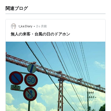
関連ブログ
•
t_ka:Diary
2ヶ月前
無人の来客・台風の日のドアホン