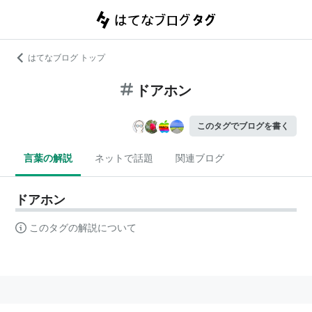
はてなブログ トップ
ドアホン
このタグでブログを書く
言葉の解説
ネットで話題
関連ブログ
ドアホン
このタグの解説について