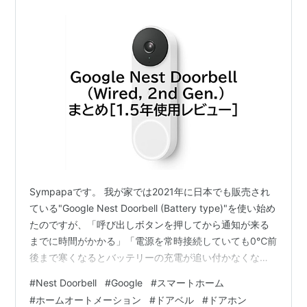
Sympapaです。 我が家では2021年に日本でも販売され
ている"Google Nest Doorbell (Battery type)"を使い始め
たのですが、「呼び出しボタンを押してから通知が来る
までに時間がかかる」「電源を常時接続していても0℃前
後まで寒くなるとバッテリーの充電が追い付かなくな
る」点に不満を感じていました。 2023年に家を新築して
#
Nest Doorbell
#
Google
#
スマートホーム
引っ越したのをきっかけに、バッテリーを内臓していな
#
ホームオートメーション
#
ドアベル
#
ドアホン
い"Nest Doorbell(Wired 2nd Gen)"に乗り換えまし