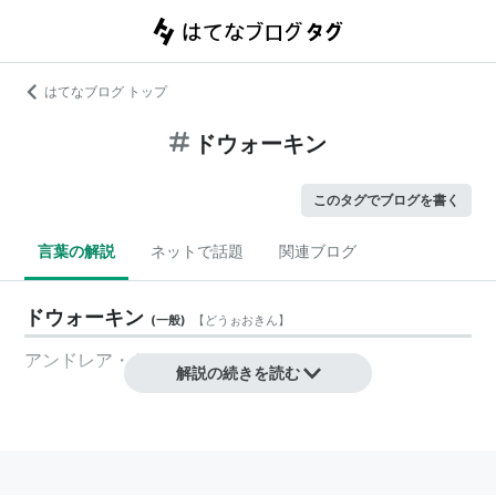
はてなブログ トップ
ドウォーキン
このタグでブログを書く
言葉の解説
ネットで話題
関連ブログ
ドウォーキン
(
一般
)
【
どうぉおきん
】
アンドレア・ドウォーキン
解説の続きを読む