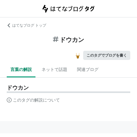
はてなブログ トップ
ドウカン
このタグでブログを書く
言葉の解説
ネットで話題
関連ブログ
ドウカン
このタグの解説について