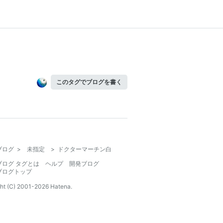
このタグでブログを書く
ブログ
>
未指定
>
ドクターマーチン白
ブログ タグとは
ヘルプ
開発ブログ
ブログトップ
ht (C) 2001-
2026
Hatena.