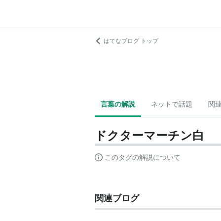
はてなブログ トップ
言葉の解説
ネットで話題
関
ドクターマーチン白
このタグの解説について
関連ブログ