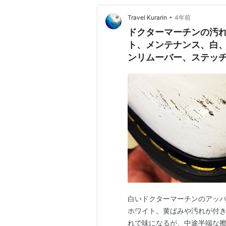
•
Travel Kurarin
4年前
ドクターマーチンの汚
ト、メンテナンス、白
ンリムーバー、ステッ
白いドクターマーチンのアッパ
ホワイト。黄ばみや汚れが付
れで味になるが、中途半端な