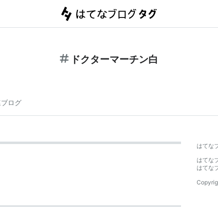
ドクターマーチン白
連ブログ
はてな
はてな
はてな
Copyrig