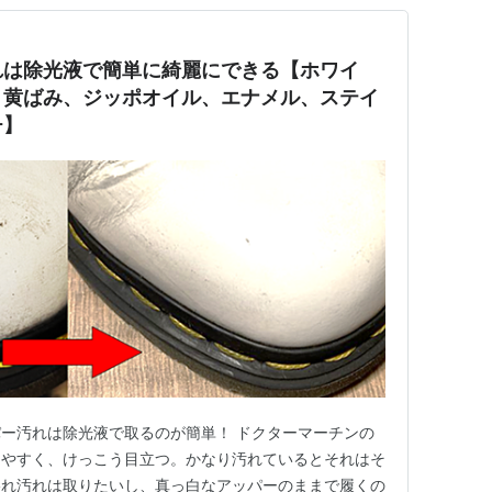
れは除光液で簡単に綺麗にできる【ホワイ
、黄ばみ、ジッポオイル、エナメル、ステイ
チ】
ー汚れは除光液で取るのが簡単！ ドクターマーチンの
きやすく、けっこう目立つ。かなり汚れているとそれはそ
擦れ汚れは取りたいし、真っ白なアッパーのままで履くの