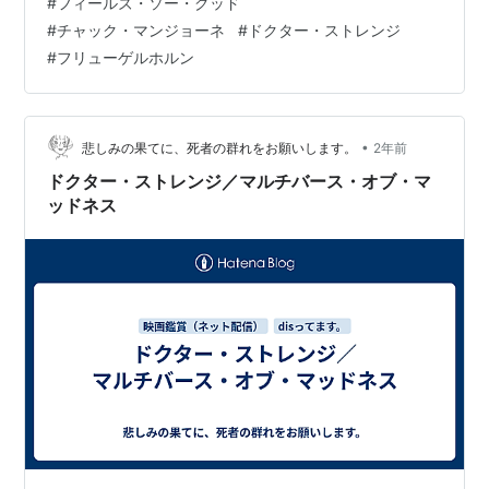
#
フィールズ・ソー・グッド
ズ・ソー・グッド」なのでした。 www.youtube.com そ
#
チャック・マンジョーネ
#
ドクター・ストレンジ
の強烈なインパクトとカッコ良さに、その時点ですっか
#
フリューゲルホルン
り映画に引き込まれてしまったのでした。 ９分に及ぶフ
ル演奏はこちら・・・ www.youtube.com 吹奏楽部に入
ってトランペットやフリューゲルホルンを手にした者
は…
•
悲しみの果てに、死者の群れをお願いします。
2年前
ドクター・ストレンジ／マルチバース・オブ・マ
ッドネス