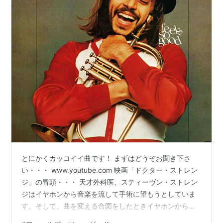
とにかくカッコイイ曲です！ まずはどうぞお聞き下さ
い・・・ www.youtube.com 映画「ドクター・ストレン
ジ」の冒頭・・・ 天才外科医、スティーヴン・ストレン
ジはイヤホンから音楽を流して手術に望もうとしていま
す。そして、曲を変える合図をしたときイヤホンから流
れてくる音楽がチャック・マンジョーネの「フィール