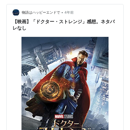
いを描く『ドクター・ストレンジ』シリーズの…
•
物語はハッピーエンドで
4年前
【映画】「ドクター・ストレンジ」感想。ネタバ
レなし