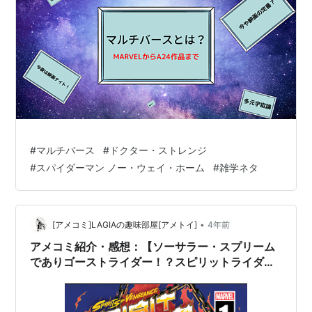
#
マルチバース
#
ドクター・ストレンジ
#
スパイダーマン ノー・ウェイ・ホーム
#
雑学ネタ
•
[アメコミ]LAGIAの趣味部屋[アメトイ]
4年前
アメコミ紹介・感想：【ソーサラー・スプリーム
でありゴーストライダー！？スピリットライダー
登場！】SPIRITS OF VENGEANCE：SPIRIT
RIDER（2021）#1