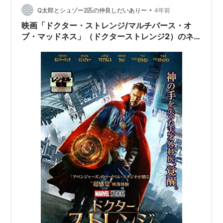
•
Q太郎とシュゾー2匹の仲良しだいありー
4年前
映画「ドクター・ストレンジ/マルチバース・オ
ブ・マッドネス」（ドクターストレンジ2）のネ
タバレ、考察付レビュー！