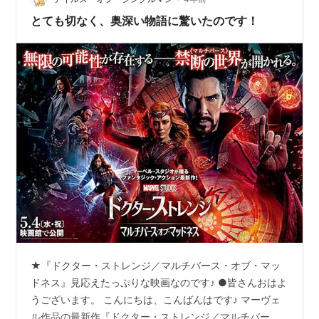
とても切なく、奥深い物語に驚いたのです！
★『ドクター・ストレンジ／マルチバース・オブ・マッ
ドネス』見応えたっぷりな映画なのです♪ ●皆さんおはよ
うございます。 こんにちは、こんばんはです♪ マーヴェ
ル作品の最新作『ドクター・ストレンジ／マルチバー