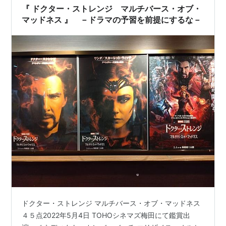
『 ドクター・ストレンジ マルチバース・オブ・
マッドネス 』 －ドラマの予習を前提にするな－
ドクター・ストレンジ マルチバース・オブ・マッドネス
４５点2022年5月4日 TOHOシネマズ梅田にて鑑賞出