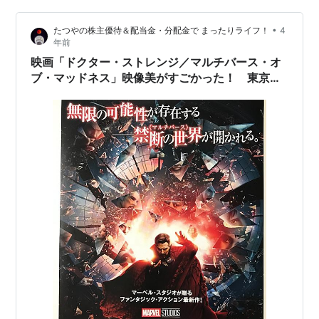
•
たつやの株主優待＆配当金・分配金で まったりライフ！
4
年前
映画「ドクター・ストレンジ／マルチバース・オ
ブ・マッドネス」映像美がすごかった！ 東京楽
天地の株主優待