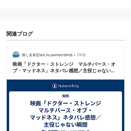
関連ブログ
•
推し全肯定bot (is painted blind)
2年前
映画「ドクター・ストレンジ マルチバース・オ
ブ・マッドネス」ネタバレ感想／主役じゃない瞬
間