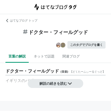
はてなブログ トップ
ドクター・フィールグッド
このタグでブログを書く
言葉の解説
ネットで話題
関連ブログ
ドクター・フィールグッド
(
音楽
)
【
どくたーふぃーるぐっど
】
イギリスのパブロック・バンド。
解説の続きを読む