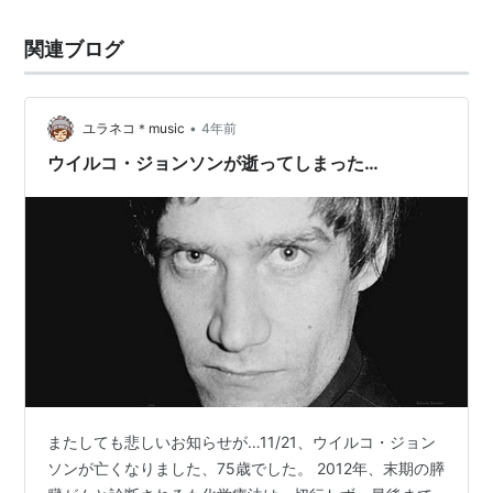
関連ブログ
•
ユラネコ＊music
4年前
ウイルコ・ジョンソンが逝ってしまった…
またしても悲しいお知らせが…11/21、ウイルコ・ジョン
ソンが亡くなりました、75歳でした。 2012年、末期の膵