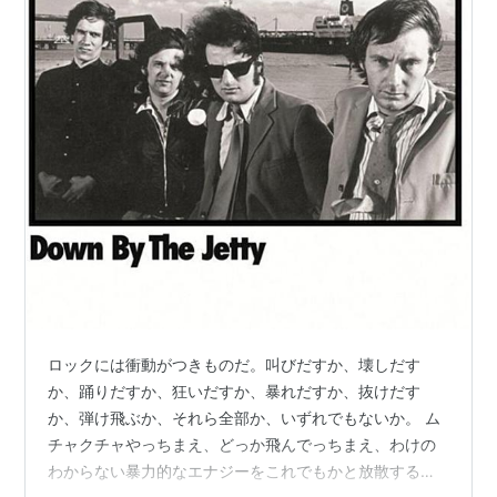
ロックには衝動がつきものだ。叫びだすか、壊しだす
か、踊りだすか、狂いだすか、暴れだすか、抜けだす
か、弾け飛ぶか、それら全部か、いずれでもないか。 ム
チャクチャやっちまえ、どっか飛んでっちまえ、わけの
わからない暴力的なエナジーをこれでもかと放散する音