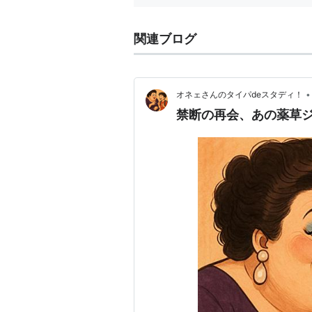
関連ブログ
•
オネェさんのタイパdeスタディ！
禁断の再会、あの薬草ジ