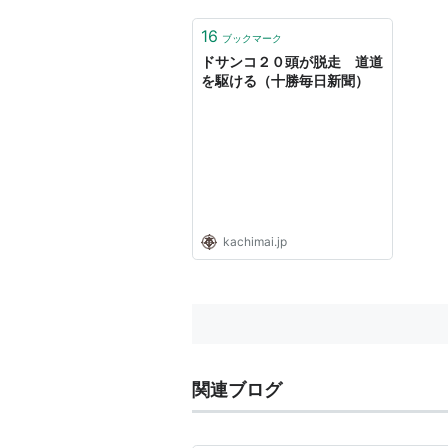
16
ブックマーク
ドサンコ２０頭が脱走 道道
を駆ける（十勝毎日新聞）
kachimai.jp
関連ブログ