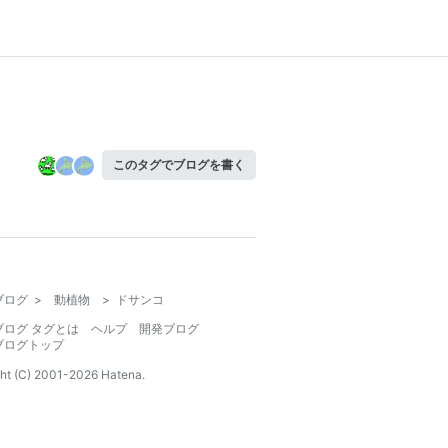
このタグでブログを書く
ブログ
>
動植物
>
ドサンコ
ブログ タグとは
ヘルプ
開発ブログ
ブログトップ
ht (C) 2001-
2026
Hatena.