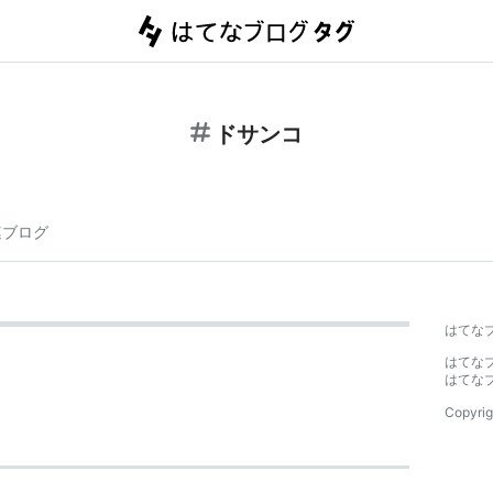
ドサンコ
連ブログ
はてな
はてな
はてな
Copyrig