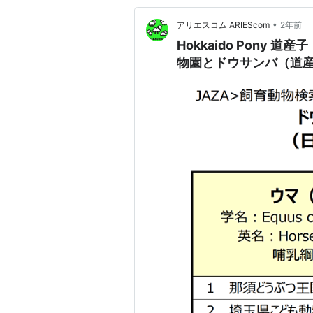
•
アリエスコム ARIEScom
2年前
Hokkaido Pony
物園とドウサンバ（道