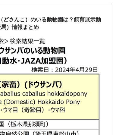
 道産子（どさんこ）のいる動物園は？飼育展示動
産馬）情報まとめ