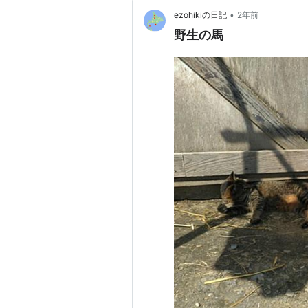
•
ezohikiの日記
2年前
野生の馬