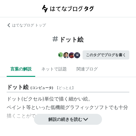
はてなブログ トップ
ドット絵
このタグでブログを書く
言葉の解説
ネットで話題
関連ブログ
ドット絵
(
コンピュータ
)
【
どっとえ
】
ドット(ピクセル)単位で描く細かい絵。
ペイント等といった低機能グラフィックソフトでも十分
描くことができる。
解説の続きを読む