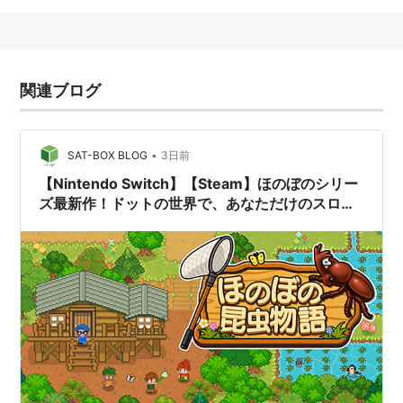
関連ブログ
•
SAT-BOX BLOG
3日前
【Nintendo Switch】【Steam】ほのぼのシリー
ズ最新作！ドットの世界で、あなただけのスロー
ライフを楽しもう！『ほのぼの昆虫物語』予約開
始！！