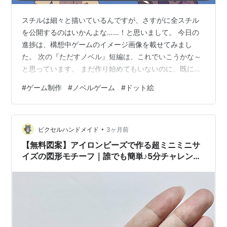
スチルは細々と描いているんですが、さすがに全スチル
を公開するのはいかんよな……！と思いまして。 今日の
進捗は、構想中ゲームのイメージ画像を載せてみまし
た。 次の『ただすノベル』短編は、これでいこうかな～
と思っています。 まだ作り始めてもいないのに、既に
「ただす→ティラノ移植」を考えているという(笑) 気が
#
ゲーム制作
#
ノベルゲーム
#
ドット絵
早い！ でも最近、最初から「移植しやすい作り」を意識
するようになってきました。 素材サイズとか、UIとか、
あとで絶対困るからね……！ ドット絵っぽいゲームを作
•
りたい！ 上記作品は、以前からやってみたかった『ドッ
ピクセルハンドメイド
3ヶ月前
ト絵ゲーム』に挑戦したいな～と思って考えました。
【無料図案】アイロンビーズで作る超ミニミニサ
……とはいえ、完全なドット絵ではな…
イズの図形モチーフ｜誰でも簡単♪5分チャレン
ジ！【初心者向け】