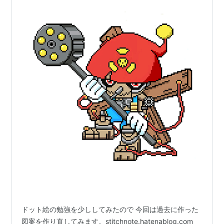
ドット絵の勉強を少ししてみたので 今回は過去に作った
図案を作り直してみます。stitchnote.hatenablog.com