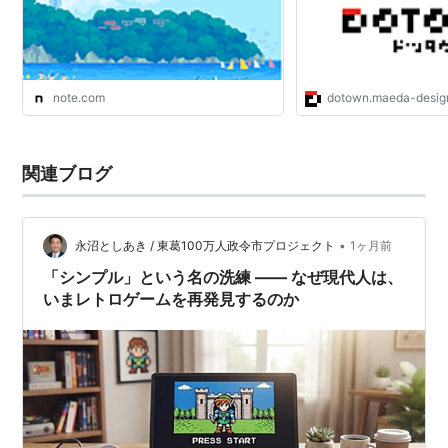
note.com
dotown.maeda-desig
関連ブログ
•
永沼としあき / 東葛100万人政令市プロジェクト
1ヶ月前
「シンプル」という名の洗練 ―― なぜ現代人は、
いまレトロゲームを再発見するのか