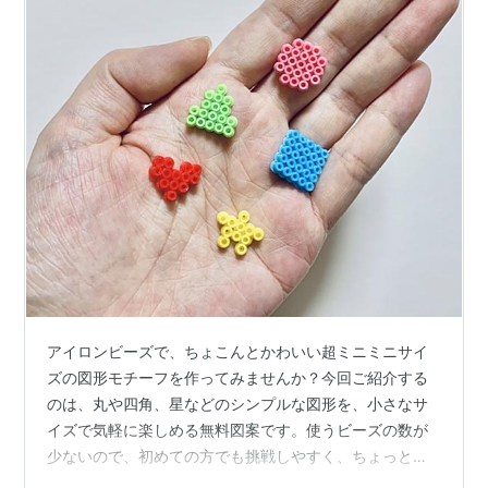
アイロンビーズで、ちょこんとかわいい超ミニミニサイ
ズの図形モチーフを作ってみませんか？今回ご紹介する
のは、丸や四角、星などのシンプルな図形を、小さなサ
イズで気軽に楽しめる無料図案です。使うビーズの数が
少ないので、初めての方でも挑戦しやすく、ちょっとし
たすきま時間にもぴったり。ひとつ作るのにかかる時間