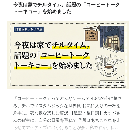
今夜は家でチルタイム。話題の「コーヒートーク
トーキョー」を始めました
『コーヒートーク』ってどんなゲーム？ 40代の心に刺さ
る、チルでノスタルジックな世界観 お気に入りの一杯を
片手に、夜な夜な楽しむ贅沢 【追記：後日談】カッパさ
んの背中に、自分の日常を重ねて 普段はあちこち車を走
らせてアクティブに出かけることが多い私ですが、日曜
日の夜は、おうちで静かに過ごすのがマイブーム。そん