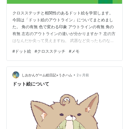
クロスステッチと相関性のあるドット絵を学習します。
今回は「ドット絵のアウトライン」についてまとめまし
た。 角の有無 色で変わる印象 アウトラインの有無 角の
有無 左右のアウトラインの違いが分かりますか？ 左の方
はなんだか尖って見えますね。 武器など尖ったものなら
いいのですが このスライムちゃんには合わないので角を
#
ドット絵
#
クロスステッチ
#
メモ
消したものが右になります。 少し柔かい雰囲気に変わり
ましたね。 色で変わる印象 【黒色】 【茶色】 【内側の
色を暗めにした色】 【光源を加えた色】 ・黒色はしっか
•
り存在感をアピール。ゲームとかに向いてそうです。 ・
しおかんゲーム絵日記+うさハム
2ヶ月前
茶色はこの画像には合わなかったのですが、 白いキャラ
ドット絵について
クターとかなら黒色…