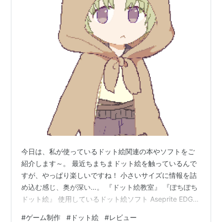
今日は、私が使っているドット絵関連の本やソフトをご
紹介します～。 最近ちまちまドット絵を触っているんで
すが、やっぱり楽しいですね！ 小さいサイズに情報を詰
め込む感じ、奥が深い…。 『ドット絵教室』 『ぽちぽち
ドット絵』 使用しているドット絵ソフト Aseprite EDGE
クリスタでも描ける！ ドット絵、楽しい！ 『ドット絵教
#
ゲーム制作
#
ドット絵
#
レビュー