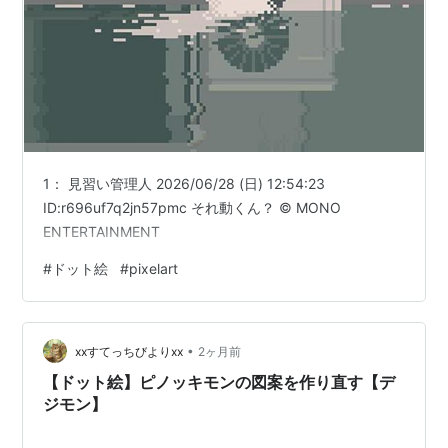
1： 見習い管理人 2026/06/28 (日) 12:54:23
ID:r696uf7q2jn57pmc それ動くん？ © MONO
ENTERTAINMENT
#
ドット絵
#
pixelart
•
xxすてっちびよりxx
2ヶ月前
【ドット絵】ピノッキモンの図案を作り直す【デ
ジモン】