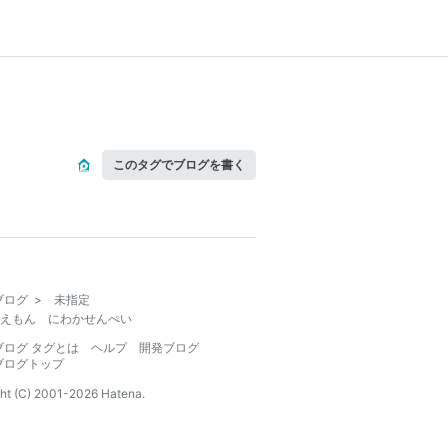
このタグでブログを書く
ブログ
>
未指定
えもん にわかせんぺい
ブログ タグとは
ヘルプ
開発ブログ
ブログトップ
ht (C) 2001-
2026
Hatena.