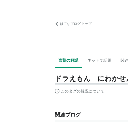
はてなブログ トップ
言葉の解説
ネットで話題
関
ドラえもん にわかせ
このタグの解説について
関連ブログ