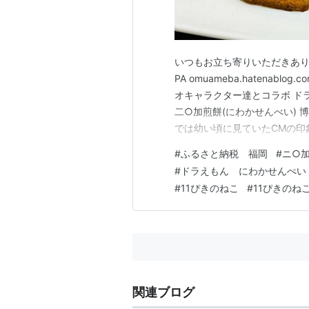
いつもお立ち寄りいただきあり
PA omuameba.hatena
オキャラクター達とコラボ ド
二○加煎餅(にわかせんべい)
では幼い頃に見ていたCMの印
達に「ごめーん」と言って煎餅
#
ふるさと納税 福岡
#
ニ○
らの煎餅はめかりPA限定 よく
#
ドラえもん にわかせんぺい
「バナナの叩き売…
#
11ぴきのねこ
#
11ぴきのね
関連ブログ