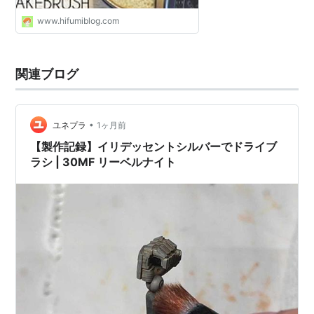
www.hifumiblog.com
関連ブログ
•
ユネプラ
1ヶ月前
【製作記録】イリデッセントシルバーでドライブ
ラシ | 30MF リーベルナイト