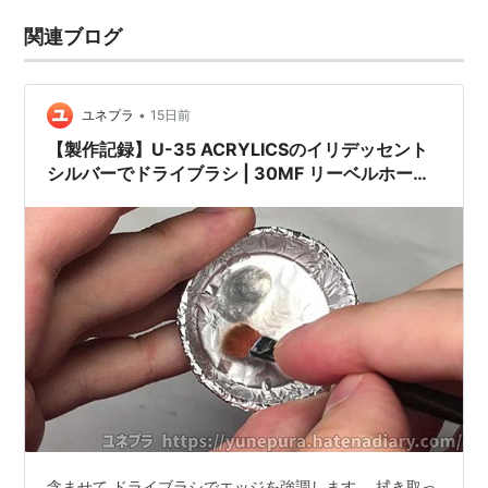
関連ブログ
•
ユネプラ
15日前
【製作記録】U-35 ACRYLICSのイリデッセント
シルバーでドライブラシ | 30MF リーベルホーリ
ーナイト
含ませて ドライブラシでエッジを強調します。 拭き取っ