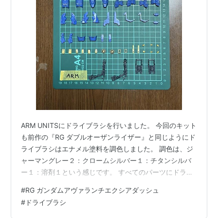
ARM UNITSにドライブラシを行いました。 今回のキット
も前作の『RG ダブルオーザンライザー』と同じようにド
ライブラシはエナメル塗料を調色しました。 調色は、ジ
ャーマングレー２：クロームシルバー１：チタンシルバ
ー１：溶剤１という感じです。 すべてのパーツにドライ
ブラシを行うのでパーツ数がすごいです。LEG UNITSも
#
RG ガンダムアヴァランチエクシアダッシュ
そうでしたが、塗装棒が足りずに２回に分けてドライブ
#
ドライブラシ
ラシしました。 ウェザリング ドライブラシ３ ARM