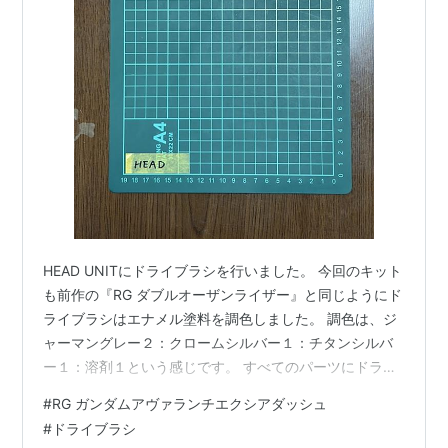
HEAD UNITにドライブラシを行いました。 今回のキット
も前作の『RG ダブルオーザンライザー』と同じようにド
ライブラシはエナメル塗料を調色しました。 調色は、ジ
ャーマングレー２：クロームシルバー１：チタンシルバ
ー１：溶剤１という感じです。 すべてのパーツにドライ
ブラシを行うのでパーツ数がすごいです。 今のところ小
#
RG ガンダムアヴァランチエクシアダッシュ
さいパーツを紛失していないのでホッとしています。 ウ
#
ドライブラシ
ェザリング ドライブラシ４ HEAD UNIT