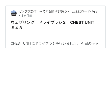
UNITS ① ウェザリング ドライブラシ３ ARM UNITS ②
ガンプラ製作 --できる限り丁寧に-- たまにロードバイク
•
3ヶ月前
ウェザリング ドライブラシ２ CHEST UNIT
＃４３