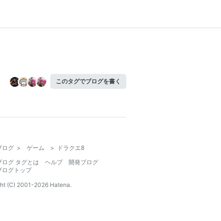
このタグでブログを書く
ブログ
>
ゲーム
>
ドラクエ8
ブログ タグとは
ヘルプ
開発ブログ
ブログトップ
ht (C) 2001-
2026
Hatena.