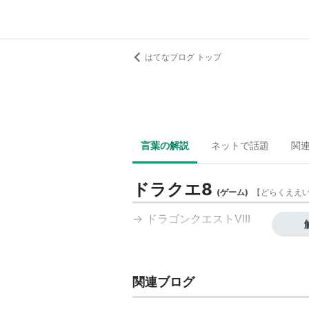
はてなブログ トップ
言葉の解説
ネットで話題
関
ドラクエ8
(
ゲーム
)
【
どらくええ
→
ドラゴンクエストVIII
関連ブログ