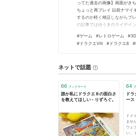
ってた過去の画像】画面がきち
ちょっと再プレイ 以前ナマイ
するのか軽く検証しながらプレイ中です
の記事ではゆうきのライデイ
しましたが、3DSもこのまま
#
ゲーム
#
レトロゲーム
#
3
ルーラを覚えたらヤリの雷光一
#
ドラクエⅧ
#
ドラクエ8
#
MP半減を覚えるっ…
ネットで話題
66
64
ブックマーク
誰か私にドラクエ８の面白さ
ドラ
を教えてほしい - りずろぐ。
ース
ドメ
ません
ウェ
い。