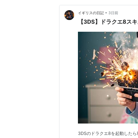
•
イギリスの日記
3日前
【3DS】ドラクエ8ス
3DSのドラクエ8を起動した