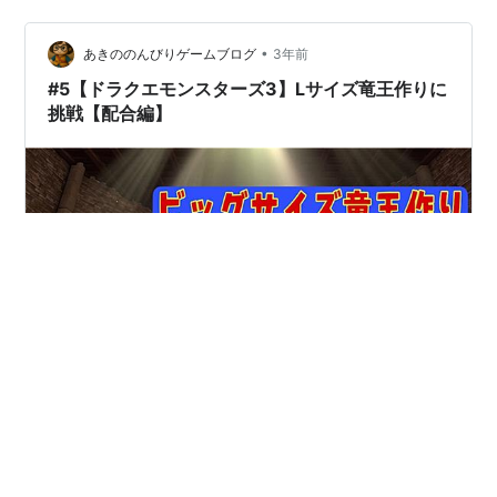
らから↓↓↓ www.youtube.com www.youtube.com
www.youtube.com それではまた次の動画で(^_^)/ その他
•
のブログはこちらから↓↓…
あきののんびりゲームブログ
3年前
#5【ドラクエモンスターズ3】Lサイズ竜王作りに
挑戦【配合編】
Lサイズ竜王 今回からswitch版ドラゴンクエストモンス
ターズ3に挑戦します。 switch版ドラゴンクエストモン
スターズ3は2023年12月1日にスクウェア・エニックスよ