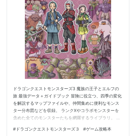
ドラゴンクエストモンスターズ3 魔族の王子とエルフの
旅 最強データ＋ガイドブック 冒険に役立つ、四季の変化
を解説するマップファイルや、仲間集めに便利なモンス
ター分布図などを収録。 ランクXやコラボモンスターを
含めた全てのモンスターたちを網羅するライブラリ。 ス
キル、特技、特性、アイテム、アクセサリーなど、最強
#
ドラゴンクエストモンスターズ３
#
ゲーム攻略本
モンスターの育成に欠かせないデータの数々を一挙公