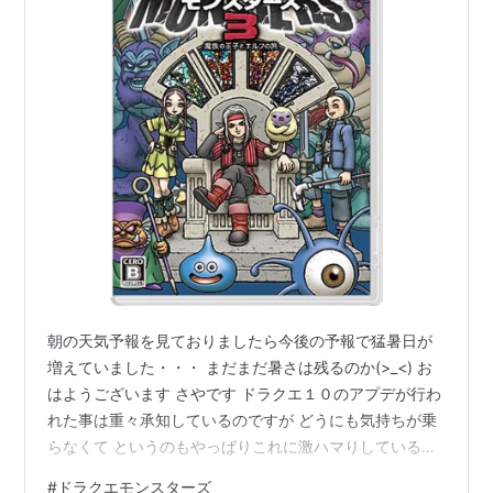
朝の天気予報を見ておりましたら今後の予報で猛暑日が
増えていました・・・ まだまだ暑さは残るのか(>_<) お
はようございます さやです ドラクエ１０のアプデが行わ
れた事は重々承知しているのですが どうにも気持ちが乗
らなくて というのもやっぱりこれに激ハマりしているか
らなのですが ドラゴンクエストモンスターズ３ 魔族の王
#
ドラクエモンスターズ