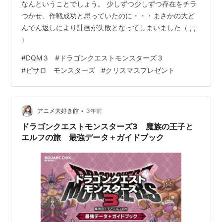
なんということでしょう。 少しずつ少しずつ存在をチラ
つかせ、作戦成功と思っていたのに・・・まさかの大ど
んでん返しにより計画が失敗となってしまいました（ ; ;
）
#
DQM３
#
ドラゴンクエストモンスターズ３
#
ピサロ モンスターズ
#
クリスマスプレゼント
•
アニメ大好き館
3年前
ドラゴンクエストモンスターズ3 魔族の王子と
エルフの旅 最強データ＋ガイドブック