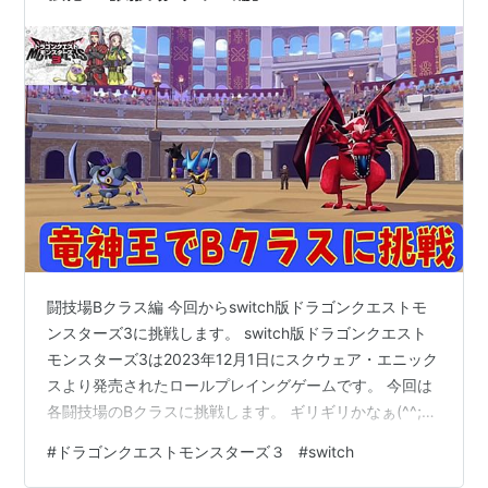
闘技場Bクラス編 今回からswitch版ドラゴンクエストモ
ンスターズ3に挑戦します。 switch版ドラゴンクエスト
モンスターズ3は2023年12月1日にスクウェア・エニック
スより発売されたロールプレイングゲームです。 今回は
各闘技場のBクラスに挑戦します。 ギリギリかなぁ(^^;
それではどうぞ(^_^)/ www.youtube.com 前回の様子はこ
#
ドラゴンクエストモンスターズ３
#
switch
ちらから↓↓↓ www.youtube.com おすすめ動画はこち