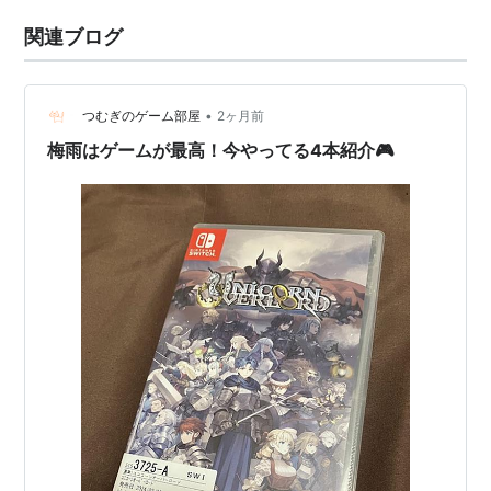
関連ブログ
•
つむぎのゲーム部屋
2ヶ月前
梅雨はゲームが最高！今やってる4本紹介🎮