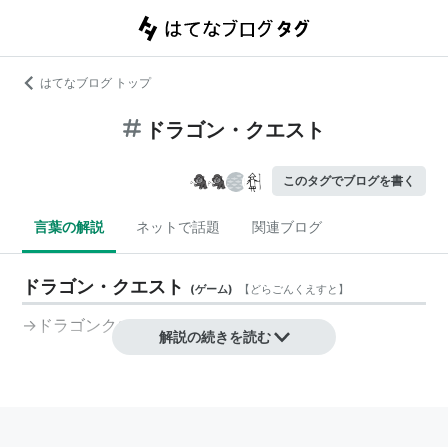
はてなブログ トップ
ドラゴン・クエスト
このタグでブログを書く
言葉の解説
ネットで話題
関連ブログ
ドラゴン・クエスト
(
ゲーム
)
【
どらごんくえすと
】
→ドラゴンクエスト
解説の続きを読む