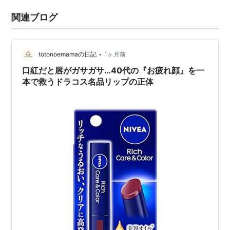
関連ブログ
•
totonoemamaの日記
1ヶ月前
口紅だと唇がガサガサ…40代の『お疲れ顔』を一
本で救うドラコス名品リップの正体