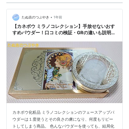
•
たぬ吉のつぶやき
1年前
【カネボウ ミラノコレクション】手放せないおす
すめパウダー！口コミの検証・GRの違いも説明し
ます
カネボウ化粧品 ミラノコレクションのフェースアップパ
ウダーは１度使うとその良さの虜になり、何度もリピー
トしてしまう商品。 色んなパウダーを使っても、結局化