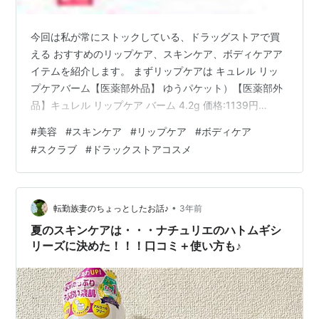
今回は私が常にストックしている、ドラッグストアで買
える おすすめのリップケア、スキンケア、ボディケアア
イテムを紹介します。 まずリップケアは キュレル リッ
プケアバーム【医薬部外品】 ゆうパケット）【医薬部外
品】キュレル リップケア バーム 4.2g 価格:1139円
(2023/9/27 17:46時点)感想(0件) ドラッグストアで買え
#
美容
#
スキンケア
#
リップケア
#
ボディケア
る色んなリップクリームを試しましたが 安定した荒れに
#
スクラブ
#
ドラックストアコスメ
くい唇にしてくれたのはこのリップバームでした。 寝る
前にすこし多めにこのリップバームを付けていると 唇の
ターンオーバーが安定して健やかな唇にしてくれまし
た。 スティックタイプも使っていて、それは常に持ち歩
•
転勤族妻のちょっとしたお話♪
3年前
いて…
夏のスキンケアは・・・ナチュリエのハトムギシ
リーズに決めた！！！口コミ＋使い方も♪