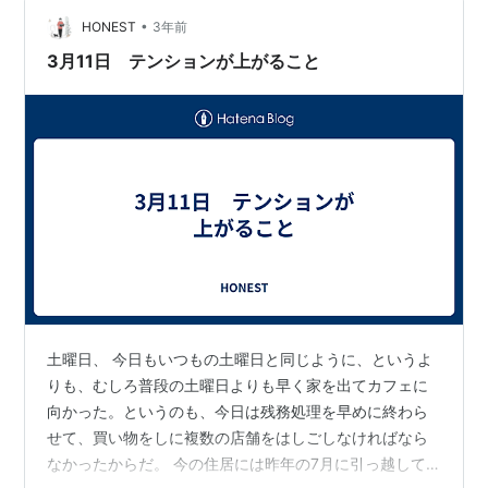
2022:remap」が、アーティゾン美術館で開催…
•
HONEST
3年前
3月11日 テンションが上がること
土曜日、 今日もいつもの土曜日と同じように、というよ
りも、むしろ普段の土曜日よりも早く家を出てカフェに
向かった。というのも、今日は残務処理を早めに終わら
せて、買い物をしに複数の店舗をはしごしなければなら
なかったからだ。 今の住居には昨年の7月に引っ越して