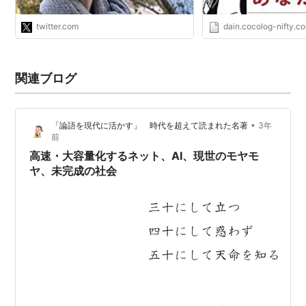
から言えるこちらの先生がたはすごい
強者。"
twitter.com
dain.cocolog-nifty.c
関連ブログ
•
「論語を現代に活かす」 時代を超えて読まれた名著
3年
前
高速・大容量化するネット、AI、現世のモヤモ
ヤ、未完成の社会