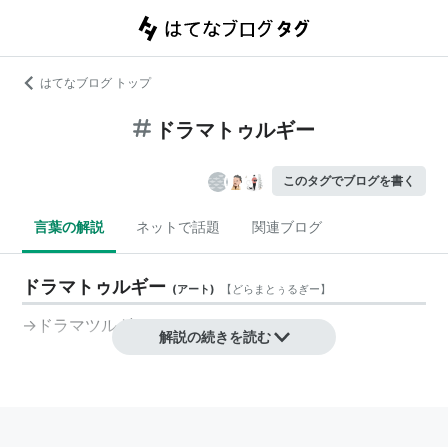
はてなブログ トップ
ドラマトゥルギー
このタグでブログを書く
言葉の解説
ネットで話題
関連ブログ
ドラマトゥルギー
(
アート
)
【
どらまとぅるぎー
】
→ドラマツルギー
解説の続きを読む