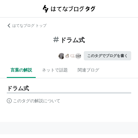
はてなブログ トップ
ドラム式
このタグでブログを書く
言葉の解説
ネットで話題
関連ブログ
ドラム式
このタグの解説について