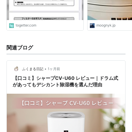
togetter.com
moognyk.jp
関連ブログ
•
ふくまる日記
1ヶ月前
【口コミ】シャープCV-U60 レビュー｜ドラム式
があってもデシカント除湿機を選んだ理由