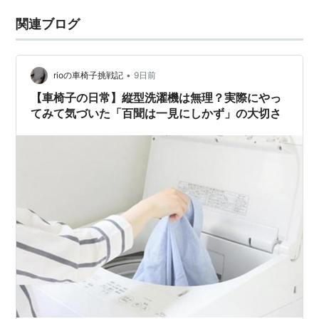
関連ブログ
•
rioの車椅子挑戦記
9日前
【車椅子の日常】縦型洗濯機は無理？実際にやっ
てみて気づいた「百聞は一見にしかず」の大切さ