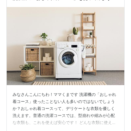
みなさんこんにちわ！ママくまです 洗濯機の「おしゃれ
着コース」使ったことない人も多いのではないでしょう
か？おしゃれ着コースって、デリケートな衣類を優しく
洗えます。普通の洗濯コースでは、型崩れや縮みが心配
な衣類も、これを使えば安心です！ どんな衣類に使える
の？ どんな洗い方？ 最後に どんな衣類に使えるの？ お